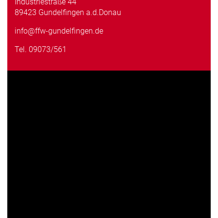
Industriestraße 44
89423 Gundelfingen a.d.Donau
info@ffw-gundelfingen.de
Tel.
09073/561